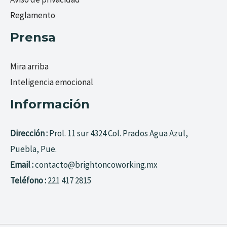
Reglamento
Prensa
Mira arriba
Inteligencia emocional
Información
Dirección :
Prol. 11 sur 4324 Col. Prados Agua Azul,
Puebla, Pue.
Email :
contacto@brightoncoworking.mx
Teléfono :
221 417 2815